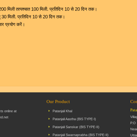
ार 200 मिली तत्पश्चात 100 मिली. प्रतिदिन 10 से 20 दिन तक।
ात् 30 मिली. प्रतिदिन 10 से 20 दिन तक।
र प्रयोग करें।
Our Product
Con
Pat
cts online at
Patanjali Khal
Vill
ed.net
Patanjali Aastha (BIS TYPE-I)
P.O 
Patanjali Sanskar (BIS TYPE-II)
Near
Patanjali Swarnaprabha (BIS TYPE-II)
Utta