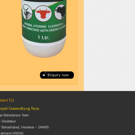
tact Us
anjali Gramodhyog Nyas
age Bahadarpur Saini
- Daulatpur
 Bahadrabad, Haridwar – 249405
rakhand (INDIA)