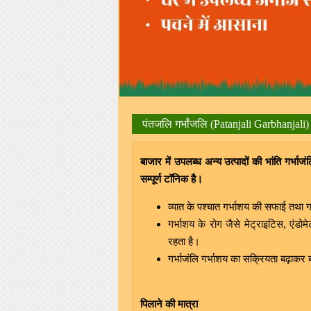
पंतजलि गर्भांजलि (Patanjali Garbhanjali)
बाजार में उपलब्ध अन्य उत्पादों की भांति गर्भाजं
सम्पूर्ण टॉनिक है।
व्यात के पश्चात गर्भाशय की सफाई तथा गर्
गर्भाशय के रोग जैसे मेट्राइटिस, एंडो
रहता है।
गर्भाजंलि गर्भाशय का सक्रियता बढ़ाकर ब
पिलाने की मात्रा