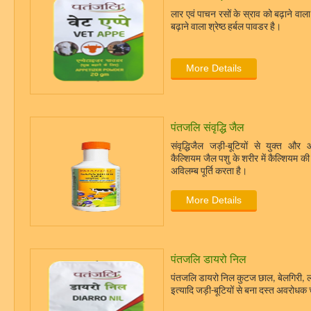
लार एवं पाचन रसों के स्राव को बढ़ाने वाला
बढ़ाने वाला श्रेष्ठ हर्बल पावडर है।
More Details
पंतजलि संवृद्धि जैल
संवृद्धिजैल जड़ी-बूटियों से युक्त और
कैल्शियम जैल पशु के शरीर में कैल्शियम क
अविलम्ब पूर्ति करता है।
More Details
पंतजलि डायरो निल
पंतजलि डायरो निल कुटज छाल, बेलगिरी, 
इत्यादि जड़ी-बूटियों से बना दस्त अवरोधक च