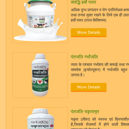
संवद्धि हर्बो पावर
अधिक दुग्ध उत्पादन व रोग प्रतिरोधक क्षमत
तथा तनाव मुक्त रखने के लिये एक ही उपाय
हर्बो पावर (तरल कैल्शियम)
More Details
पंतजलि गर्भांजलि
व्यात के पश्चात गर्भाशय की सफाई तथा गर
समावेश (इन्वोल्यूशन) में गर्भाजंलि बहु
उत्पाद है।
More Details
पंतजलि यकृतामृत
यकृत (लीवर) को स्वस्थ एवं क्रियाश
है,जिससे रोजमर्रा में होने वाली विषाक