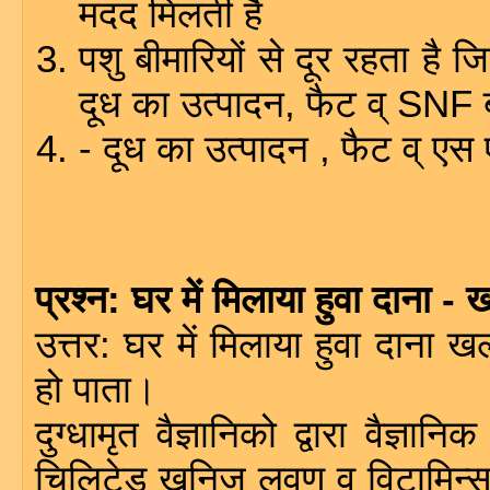
मदद मिलती है
पशु बीमारियों से दूर रहता है ज
दूध का उत्पादन, फैट व् SNF 
- दूध का उत्पादन , फैट व् ए
प्रश्न: घर में मिलाया हुवा दाना - 
उत्तर: घर में मिलाया हुवा दाना 
हो पाता।
दुग्धामृत वैज्ञानिको द्वारा वैज्ञ
चिलिटेड खनिज लवण व् विटामिन्स मि