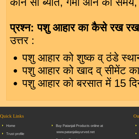
कौन सी ब्यात, गर्मी आने का समय
प्रश्न: पशु आहार का कैसे रख र
उत्तर :
पशु आहार को शुष्क व् ठंडे स्
पशु आहार को खाद व् सीमेंट क
पशु आहार को बरसात में 15 दि
Quick Links
Ou
Home
Buy Patanjali Products online at
www.patanjaliayurved.net
Trust profile